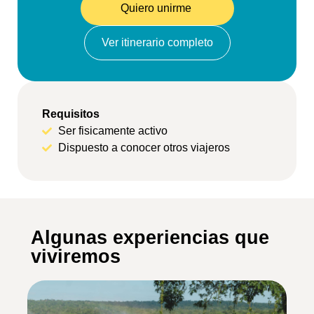
Quiero unirme
Ver itinerario completo
Requisitos
Ser fisicamente activo
Dispuesto a conocer otros viajeros
Algunas experiencias que
viviremos