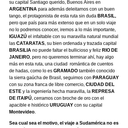
su capital Santiago querido, Buenos Aires en
ARGENTINA
para además deleitarnos con un buen
tango, el protagonista de esta ruta sin duda
BRASIL,
pero que país para más extenso que en un solo viaje
no lo podremos conocer, iremos a lo más importante,
IGUAZÚ
el infaltable con su maravilla natural mundial
las
CATARATAS
, su bien ordenada y trazada capital
BRASILIA
no puede faltar el bullicioso y feliz
RIO DE
JANEIRO
, pero no queremos terminar ahí, hay algo
más en esta ruta, una ciudad romántica de cuentos
de hadas, como lo es
GRAMADO
también
conocido
la sierra gaúcha de Brasil, seguimos con
PARAGUAY
con su zona franca de libre comercio,
CIUDAD DEL
ESTE
y la ingeniería hecha maravilla, la
REPRESA
DE ITAIPÚ
, cerramos con broche de oro con el
apacible e histórico
URUGUAY
con su capital
Montevideo
.
Sea cual sea el motivo, el viaje a Sudamérica no es