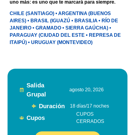
uno más: es uno que te marcará para siempre.
CHILE (SANTIAGO) • ARGENTINA (BUENOS
AIRES) • BRASIL (IGUAZÚ • BRASILIA • RÍO DE
JANEIRO • GRAMADO • SIERRA GAÚCHA) •
PARAGUAY (CIUDAD DEL ESTE • REPRESA DE
ITAIPÚ) • URUGUAY (MONTEVIDEO)
Salida
agosto 20, 2026
Grupal
Duración
18 días/17 noches
CUPOS
Cupos
CERRADOS