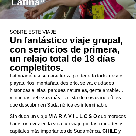
Latina”
SOBRE ESTE VIAJE
Un fantástico viaje grupal,
con servicios de primera,
un relajo total de 18 días
completitos.
Latinoamérica se caracteriza por tenerlo todo, desde
playas, ríos, montañas, desierto, selva,
ciudades
históricas e islas, parques naturales, gente amable…
y muchas bellezas más.
La lista de cosas increíbles
que descubrir en Sudamérica es interminable.
Sin duda un viaje
M A R A V I L L O S O
que mereces
hacer una vez en la vida, un viaje por las ciudades y
capitales más importantes de Sudamérica,
CHILE
y