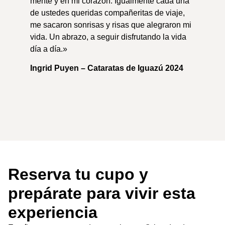
mente y en mi corazón. Igualmente cada una
de ustedes queridas compañeritas de viaje,
me sacaron sonrisas y risas que alegraron mi
vida. Un abrazo, a seguir disfrutando la vida
día a día.»
Ingrid Puyen – Cataratas de Iguazú 2024
Reserva tu cupo y
prepárate para vivir esta
experiencia