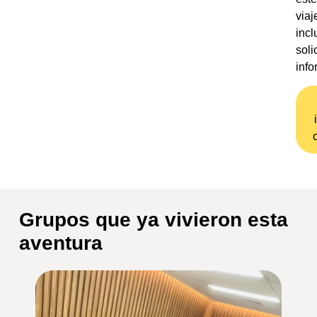
viaj
incl
soli
info
Grupos que ya vivieron esta
aventura